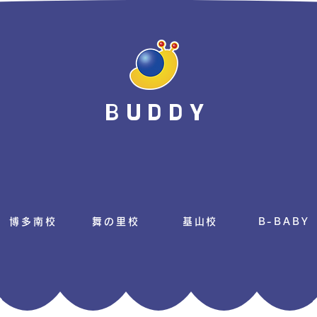
BUDDY
博多南校
舞の里校
基山校
B-BABY