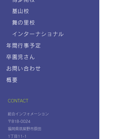
基山校
舞の里校
インターナショナル
年間行事予定
卒園児さん
お問い合わせ
概要
CONTACT
総合インフォメーション
〒818-0024
福岡県筑紫野市原田
1丁目11-1