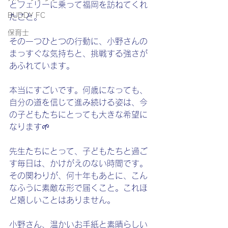
とフェリーに乗って福岡を訪ねてくれ
BUDDY FC
たこと。
保育士
その一つひとつの行動に、小野さんの
まっすぐな気持ちと、挑戦する強さが
あふれています。
本当にすごいです。何歳になっても、
自分の道を信じて進み続ける姿は、今
の子どもたちにとっても大きな希望に
なります🌱
先生たちにとって、子どもたちと過ご
す毎日は、かけがえのない時間です。
その関わりが、何十年もあとに、こん
なふうに素敵な形で届くこと。これほ
ど嬉しいことはありません。
小野さん、温かいお手紙と素晴らしい