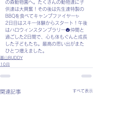
の森動物園へ。たくさんの動物達に子
供達は大興奮！その後は先生達特製の
BBQを食べてキャンプファイヤー✨
2日目はスキー体験からスタート！午後
はハロウィンスタンプラリー🎃仲間と
過ごした2日間で、心も体もぐんと成長
した子どもたち。最高の思い出がまた
ひとつ増えました。
基山BUDDY
10月
すべて表示
関連記事