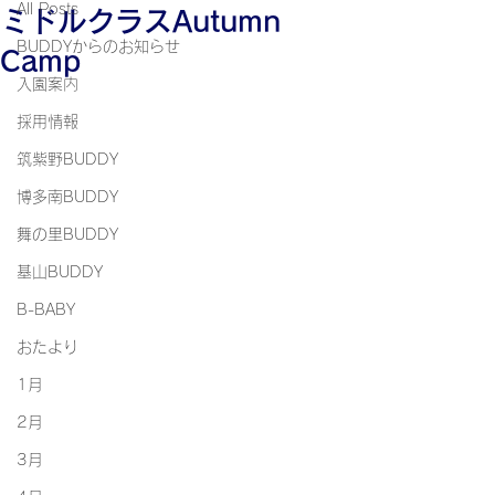
All Posts
ミドルクラスAutumn
BUDDYからのお知らせ
Camp
入園案内
採用情報
筑紫野BUDDY
博多南BUDDY
舞の里BUDDY
基山BUDDY
B-BABY
おたより
1月
2月
3月