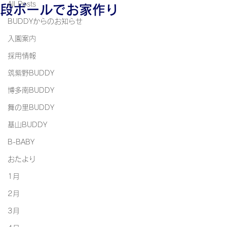
All Posts
段ボールでお家作り
BUDDYからのお知らせ
入園案内
採用情報
筑紫野BUDDY
博多南BUDDY
舞の里BUDDY
基山BUDDY
B-BABY
おたより
1月
2月
3月