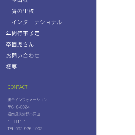
舞の里校
インターナショナル
年間行事予定
卒園児さん
お問い合わせ
概要
CONTACT
総合インフォメーション
〒818-0024
福岡県筑紫野市原田
1丁目11-1
TEL 092-926-1002