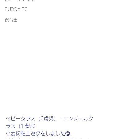
BUDDY FC
保育士
ベビークラス（0歳児）・エンジェルク
ラス（1歳児）
小麦粉粘土遊びをしました😊