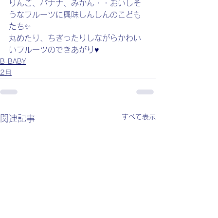
りんご、バナナ、みかん・・おいしそ
うなフルーツに興味しんしんのこども
たち✨
丸めたり、ちぎったりしながらかわい
いフルーツのできあがり♥
B-BABY
2月
すべて表示
関連記事