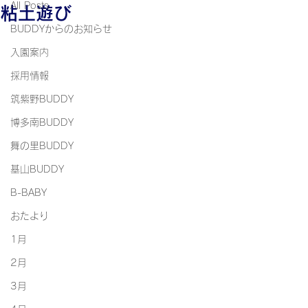
All Posts
粘土遊び
BUDDYからのお知らせ
入園案内
採用情報
筑紫野BUDDY
博多南BUDDY
舞の里BUDDY
基山BUDDY
B-BABY
おたより
1月
2月
3月