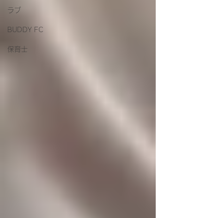
ラブ
BUDDY FC
保育士