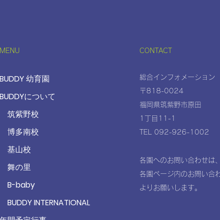
7月
MENU
CONTACT
シンドバッドの世界へ出発🚌
✨
BUDDY 幼育園
総合インフォメーション
〒818-0024
BUDDYについて
福岡県筑紫野市原田
筑紫野校
1丁目11-1
博多南校
TEL 092-926-1002
基山校
各園へのお問い合わせは
舞の里
各園ページ内のお問い合
B-baby
よりお願いします。
BUDDY INTERNATIONAL