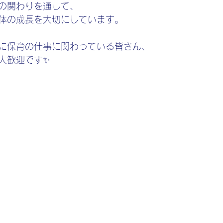
の関わりを通して、
体の成長を大切にしています。
に保育の仕事に関わっている皆さん、
大歓迎です✨