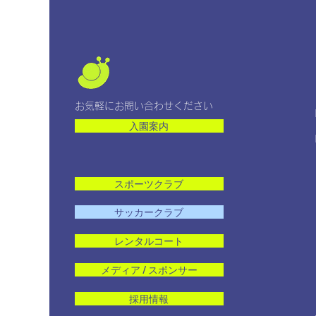
「バディ商店街」がオープン
✨
お気軽にお問い合わせください
入園案内
スポーツクラブ
サッカークラブ
レンタルコート
メディア / スポンサー
採用情報