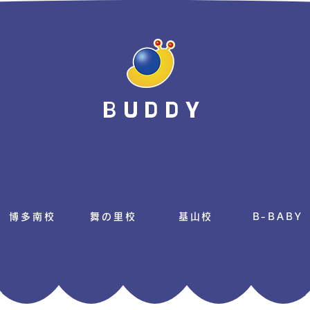
BUDDY
博多南校
舞の里校
基山校
B-BABY